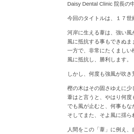
Daisy Dental Clinic 
今回のタイトルは、１７世
河岸に生える葦は、強い風
風に抵抗する事もできぬま
一方で、非常にたくましい
風に抵抗し、勝利します。
しかし、何度も強風が吹き
樫の木はその固さゆえに少
葦はと言うと、やはり何度
でも風が止むと、何事もな
そしてまた、そよ風に揺ら
人間をこの「葦」に例え、