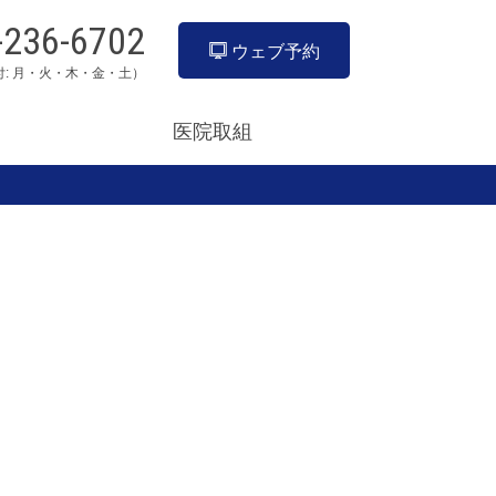
-236-6702
ウェブ予約
付: 月・火・木・金・土）
医院取組