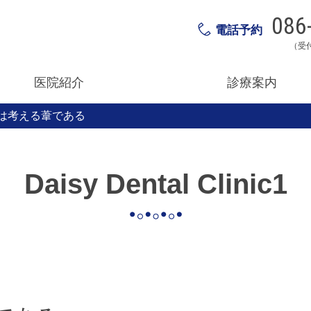
086
電話予約
（受
医院紹介
診療案内
は考える葦である
Daisy Dental Clinic1