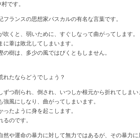
院長の中村です。
紀フランスの思想家パスカルの有名な言葉です。
が吹くと、弱いために、すぐしなって曲がってします。
まに葦は敗北してしまいます。
樫の樹は、多少の風ではびくともしません。
荒れたならどうでしょう？
しずつ削られ、倒され、いつしか根元から折れてしまい
も強風にしなり、曲がってしまいます。
かったように身を起こします。
れるのです。
自然や運命の暴力に対して無力ではあるが、その暴力に