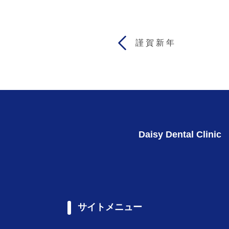
謹 賀 新 年
Daisy Dental Clinic
サイトメニュー