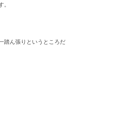
す。
一踏ん張りというところだ