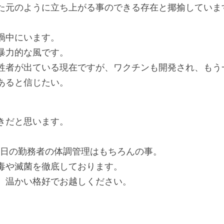
た元のように立ち上がる事のできる存在と揶揄していま
渦中にいます。
暴力的な風です。
牲者が出ている現在ですが、ワクチンも開発され、もう
あると信じたい。
きだと思います。
nicでは、毎日の勤務者の体調管理はもちろんの事。
毒や滅菌を徹底しております。
、温かい格好でお越しください。