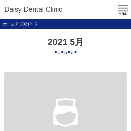
Daisy Dental Clinic
MENU
ホーム
2021
5
2021 5月