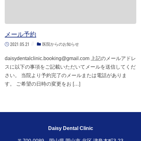
メール予約
2021.05.21
医院からのお知らせ
daisydentalclinic.booking@gmail.com 上記のメールアドレ
スに以下の事項をご記載いただいてメールを送信してくだ
さい。 当院より予約完了のメールまたは電話がありま
す。 ご希望の日時の変更をお […]
Daisy Dental Clinic
〒700-0089 岡山県 岡山市 北区 津島本町3-23