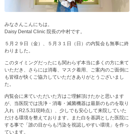
みなさんこんにちは。
Daisy Dental Clinic 院長の中村です。
５月２９日（金）、５月３１日（日）の内覧会も無事に終
わりました。
このタイミングだったにも関わらず本当に多くの方に来て
いただき、さらには消毒、マスク着用、ご案内のご面倒に
も皆様が快くご協力していただきありがとうございまし
た。
内覧会に来ていただいた方はご理解頂けたかと思います
が、当医院では洗浄・消毒・滅菌機器は最新のものを取り
入れ（R2.5.31現時点）、少しでも安心して来院していた
だける環境を整えております。また白を基調とした医院に
する事で「誰の目からも汚染を視認しやすい環境」を作っ
ています。